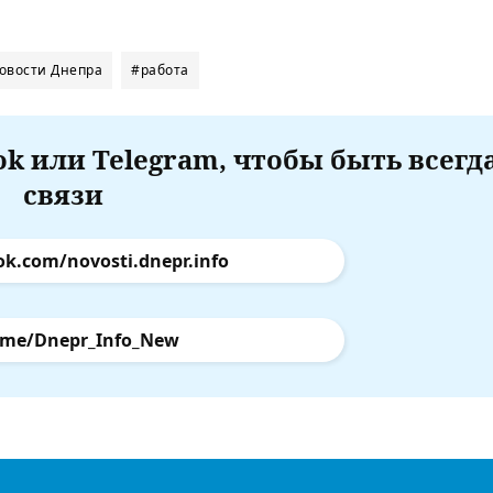
овости Днепра
#работа
k или Telegram, чтобы быть всегд
связи
ok.com/novosti.dnepr.info
.me/Dnepr_Info_New