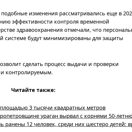
 подобные изменения рассматривались еще в 202
нию эффективности контроля временной
ерстве здравоохранения отмечали, что персонал
ой системе будут минимизированы для защиты
позволит сделать процесс выдачи и проверки
 и контролируемым.
Читайте также:
у площадью 3 тысячи квадратных метров
пропетровщине ураган вырвал с корнями 50-летн
 ранены 12 человек, среди них шестеро детей: в