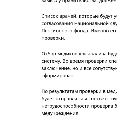
замыслу правительства, должен
Список врачей, которые будут у
согласования Национальной сл
Пенсионного фонда. Именно ег
проверки.
Отбор медиков для анализа буд
систему. Во время проверки сп
заключение, но и все сопутств
сформирован.
По результатам проверки в мед
будет отправляться соответств
нетрудоспособности проверка 
медучреждения.