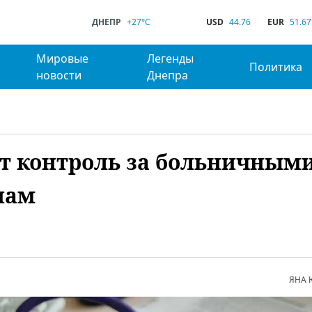
ДНЕПР
+27°C
USD
44.76
EUR
51.67
Мировые
Легенды
Политика
новости
Днепра
т контроль за больничными
нам
ЯНА