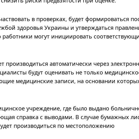
 снизить риски предвзятости при оценке.
частвовать в проверках, будет формироваться по
ужбой здоровья Украины и утверждаться правле
о работники могут инициировать соответствующ
ет производиться автоматически через электрон
ециалисты будут оценивать не только медицинско
ующие медицинские записи, на основании которы
ицинское учреждение, где было выдано больничн
ующая справка с выводами. В случае бумажных ли
будет производиться по местоположению