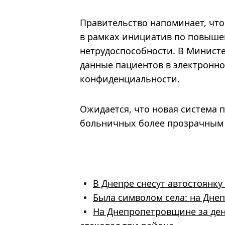
Правительство напоминает, что
в рамках инициатив по повыше
нетрудоспособности. В Минист
данные пациентов в электронн
конфиденциальности.
Ожидается, что новая система 
больничных более прозрачным
В Днепре снесут автостоянк
Была символом села: на Дне
На Днепропетровщине за день