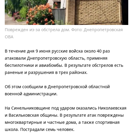
Поврежден из-за обстрела дом. Фото: Днепропетровская
ОВА
В течение дня 9 июня русские войска около 40 раз
атаковали Днепропетровскую область, применяя
беспилотники и авиабомбы. В результате обстрелов есть
раненые и разрушения в трех районах.
Об этом сообщили в Днепропетровской областной
военной администрации.
На Синельниковщине под ударом оказались Николаевская
и Васильковская общины. В результате атак повреждены
многоквартирные и частные дома, а также спортивная
школа. Пострадали семь человек.