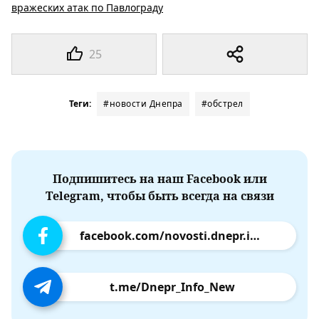
вражеских атак по Павлограду
25
Теги:
#новости Днепра
#обстрел
Подпишитесь на наш Facebook или
Telegram, чтобы быть всегда на связи
facebook.com/novosti.dnepr.info
t.me/Dnepr_Info_New