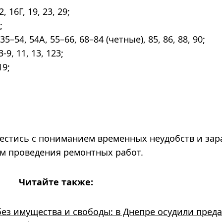
 16Г, 19, 23, 29;
;
5–54, 54А, 55–66, 68–84 (четные), 85, 86, 88, 90;
-9, 11, 13, 123;
19;
естись с пониманием временных неудобств и зар
ом проведения ремонтных работ.
Читайте также:
 без имущества и свободы: в Днепре осудили пред