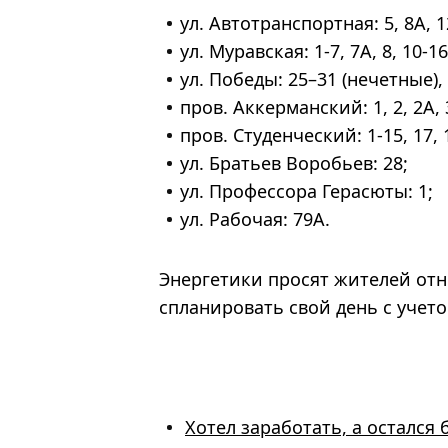
ул. Автотранспортная: 5, 8А, 12,
ул. Муравская: 1-7, 7А, 8, 10-16
ул. Победы: 25–31 (нечетные), 3
пров. Аккерманский: 1, 2, 2А, 3
пров. Студенческий: 1-15, 17, 
ул. Братьев Воробьев: 28;
ул. Профессора Герасюты: 1;
ул. Рабочая: 79А.
Энергетики просят жителей отн
спланировать свой день с учет
Хотел заработать, а остался