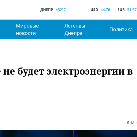
ДНЕПР
+32°C
USD
44.76
EUR
51.67
Мировые
Легенды
Политика
новости
Днепра
де не будет электроэнергии в
ЯНА