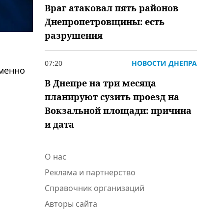
Враг атаковал пять районов
Днепропетровщины: есть
разрушения
07:20
НОВОСТИ ДНЕПРА
еменно
В Днепре на три месяца
планируют сузить проезд на
Вокзальной площади: причина
и дата
О нас
Реклама и партнерство
Справочник организаций
Авторы сайта