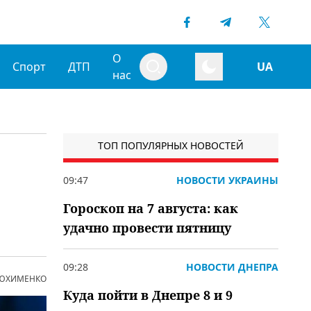
О
Спорт
ДТП
UA
нас
ТОП ПОПУЛЯРНЫХ НОВОСТЕЙ
09:47
НОВОСТИ УКРАИНЫ
Гороскоп на 7 августа: как
удачно провести пятницу
09:28
НОВОСТИ ДНЕПРА
 ЮХИМЕНКО
Куда пойти в Днепре 8 и 9