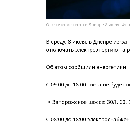
Отключение света в Днепре 8 июля. Фот
В среду, 8 июля, в Днепре из-з
отключать электроэнергию на р
Об этом сообщили энергетики.
С 09:00 до 18:00 света не будет п
Запорожское шоссе: 30Л, 60, 6
С 08:00 до 18:00 электроснабжен