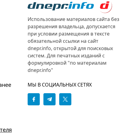
Использование материалов сайта без
разрешения владельца, допускается
при условии размещения в тексте
обязательной ссылки на сайт
dnepr.info, открытой для поисковых
систем. Для печатных изданий с
формулировкой "по материалам
dnepr.info"
анее
МЫ В СОЦИАЛЬНЫХ СЕТЯХ
ателя