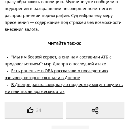
сразу обратились в полицию. Мужчине уже сообщили о
подозрении в развращении несовершеннолетнего и
распространении порнографии. Суд избрал ему меру
пресечения — содержание под стражей без возможности
внесения залога.
Читайте также:
"Мы им боевой корвет, а они нам составили АТБ с
продовольствием": мэр Днепра о последней атаке
Есть раненые: в ОВА рассказали о последствиях
взрывов, которые слышали в Днепре
В Днепре рассказали, какую поддержку могут получить
жители после вражеских атак
34