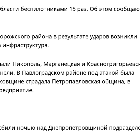
области беспилотниками 15 раз. Об этом сообщаю
орожского района в результате ударов возникли
 инфраструктура.
ыли Никополь, Марганецкая и Красногригорьевс
нели. В Павлоградском районе под атакой была
ковщине страдала Петропавловская община, в
предприятие.
а сбили ночью над Днепропетровщиной подраздел