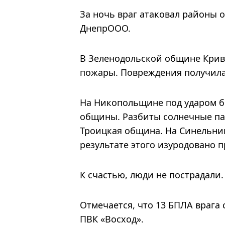
За ночь враг атаковал районы 
ДнепрООО.
В Зеленодольской общине Крив
пожары. Повреждения получила
На Никопольщине под ударом б
общины. Разбиты солнечные па
Троицкая община. На Синельни
результате этого изуродовано 
К счастью, люди не пострадали.
Отмечается, что 13 БПЛА враг
ПВК «Восход».