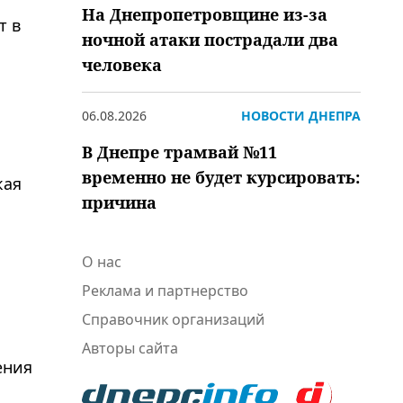
На Днепропетровщине из-за
т в
ночной атаки пострадали два
человека
06.08.2026
НОВОСТИ ДНЕПРА
В Днепре трамвай №11
временно не будет курсировать:
кая
причина
О нас
Реклама и партнерство
Справочник организаций
Авторы сайта
ения