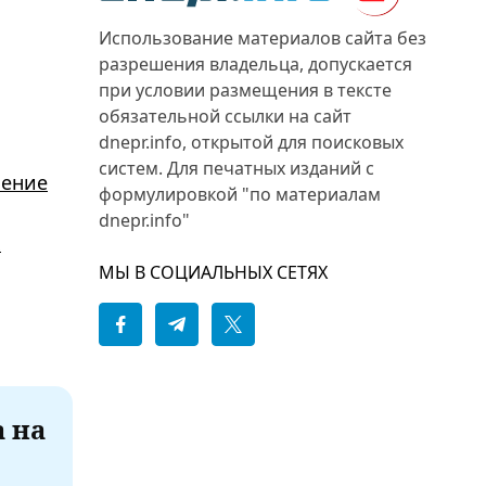
Использование материалов сайта без
разрешения владельца, допускается
при условии размещения в тексте
обязательной ссылки на сайт
dnepr.info, открытой для поисковых
систем. Для печатных изданий с
чение
формулировкой "по материалам
dnepr.info"
х
МЫ В СОЦИАЛЬНЫХ СЕТЯХ
а на