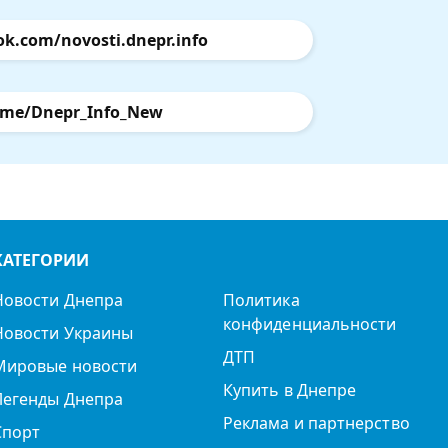
ok.com/novosti.dnepr.info
.me/Dnepr_Info_New
КАТЕГОРИИ
Новости Днепра
Политика
конфиденциальности
Новости Украины
ДТП
Мировые новости
Купить в Днепре
Легенды Днепра
Реклама и партнерство
Спорт