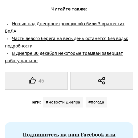
Читайте также:
Ночью над Днепропетровщиной сбили 3 вражеских
БпЛА
Часть левого берега на весь день останется без воды:
подробности
В Днепре 30 декабря некоторые трамваи завершат
работу раньше
46
Теги:
#новости Днепра
#погода
Подпишитесь на наш Facebook или