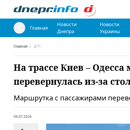
Новости
Новости
Главная
Днепра
Украины
Главная
ДТП
На трассе Киев – Одесс
перевернулась из-за сто
Маршрутка с пассажирами переве
09.07.2026