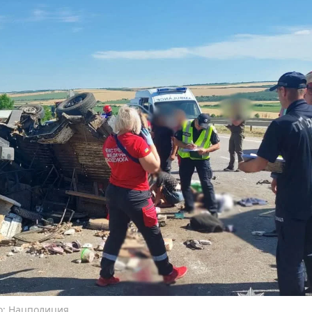
о: Нацполиция