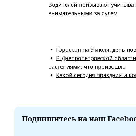
Водителей призывают учитыват
внимательными за рулем.
Гороскоп на 9 июля: день н
В Днепропетровской области
растениями: что произошло
Какой сегодня праздник и ко
Подпишитесь на наш Faceboo