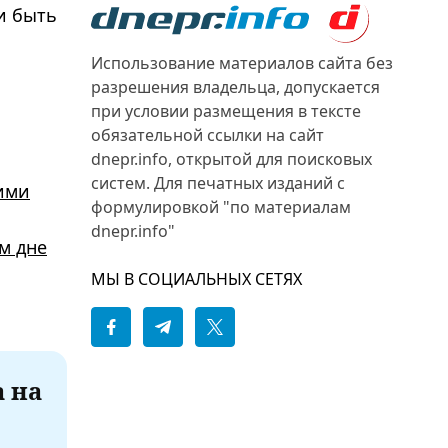
и быть
Использование материалов сайта без
разрешения владельца, допускается
при условии размещения в тексте
обязательной ссылки на сайт
dnepr.info, открытой для поисковых
систем. Для печатных изданий с
кими
формулировкой "по материалам
dnepr.info"
м дне
МЫ В СОЦИАЛЬНЫХ СЕТЯХ
а на