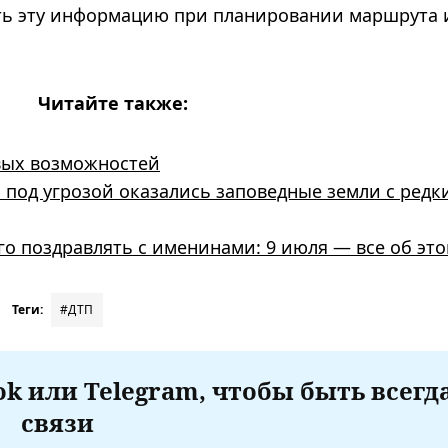
ь эту информацию при планировании маршрута 
Читайте также:
овых возможностей
 под угрозой оказались заповедные земли с ред
го поздравлять с именинами: 9 июля — все об это
Теги:
#ДТП
k или Telegram, чтобы быть всегд
связи