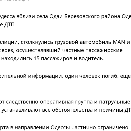
 Одесса вблизи села Одаи Березовского района Од
е ДТП.
лиции, столкнулись грузовой автомобиль MAN и
edes, осуществлявший частные пассажирские
 находились 15 пассажиров и водитель.
арительной информации, один человек погиб, еще
т следственно-оперативная группа и патрульные
устанавливают все обстоятельства и причины ДТ
рта в направлении Одессы частично ограничено.