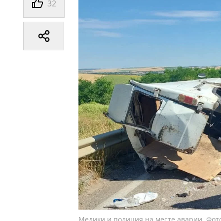
32
Медики и полиция на месте аварии. Фот