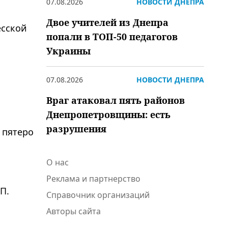
07.08.2026
НОВОСТИ ДНЕПРА
Двое учителей из Днепра
есской
попали в ТОП-50 педагогов
Украины
07.08.2026
НОВОСТИ ДНЕПРА
Враг атаковал пять районов
Днепропетровщины: есть
разрушения
 пятеро
О нас
Реклама и партнерство
П.
Справочник организаций
Авторы сайта