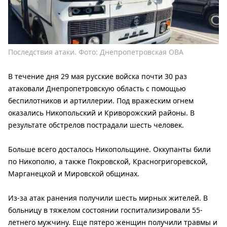
Последствия атаки. Фото: Днепропетровская ОВА
В течение дня 29 мая русские войска почти 30 раз
атаковали Днепропетровскую область с помощью
беспилотников и артиллерии. Под вражеским огнем
оказались Никопольский и Криворожский районы. В
результате обстрелов пострадали шесть человек.
Больше всего досталось Никопольщине. Оккупанты били
по Никополю, а также Покровской, Красногригоревской,
Марганецкой и Мировской общинах.
Из-за атак ранения получили шесть мирных жителей. В
больницу в тяжелом состоянии госпитализировали 55-
летнего мужчину. Еще пятеро женщин получили травмы и