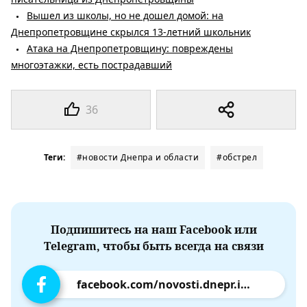
Вышел из школы, но не дошел домой: на
Днепропетровщине скрылся 13-летний школьник
Атака на Днепропетровщину: повреждены
многоэтажки, есть пострадавший
36
Теги:
#новости Днепра и области
#обстрел
Подпишитесь на наш Facebook или
Telegram, чтобы быть всегда на связи
facebook.com/novosti.dnepr.info