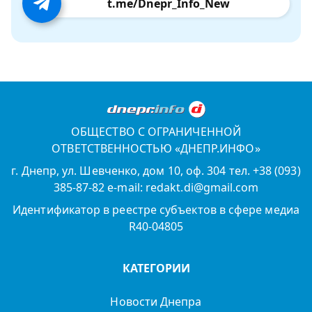
t.me/Dnepr_Info_New
ОБЩЕСТВО С ОГРАНИЧЕННОЙ
ОТВЕТСТВЕННОСТЬЮ «ДНЕПР.ИНФО»
г. Днепр, ул. Шевченко, дом 10, оф. 304 тел. +38 (093)
385-87-82 e-mail: redakt.di@gmail.com
Идентификатор в реестре субъектов в сфере медиа
R40-04805
КАТЕГОРИИ
Новости Днепра