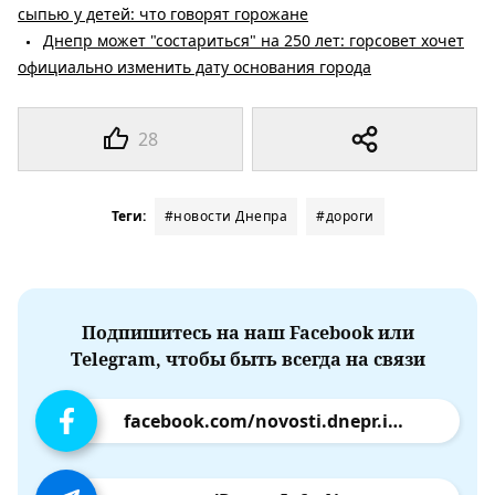
сыпью у детей: что говорят горожане
Днепр может "состариться" на 250 лет: горсовет хочет
официально изменить дату основания города
28
Теги:
#новости Днепра
#дороги
Подпишитесь на наш Facebook или
Telegram, чтобы быть всегда на связи
facebook.com/novosti.dnepr.info