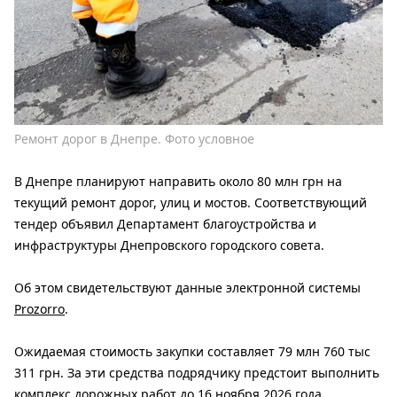
Ремонт дорог в Днепре. Фото условное
В Днепре планируют направить около 80 млн грн на
текущий ремонт дорог, улиц и мостов. Соответствующий
тендер объявил Департамент благоустройства и
инфраструктуры Днепровского городского совета.
Об этом свидетельствуют данные электронной системы
Prozorro
.
Ожидаемая стоимость закупки составляет 79 млн 760 тыс
311 грн. За эти средства подрядчику предстоит выполнить
комплекс дорожных работ до 16 ноября 2026 года.