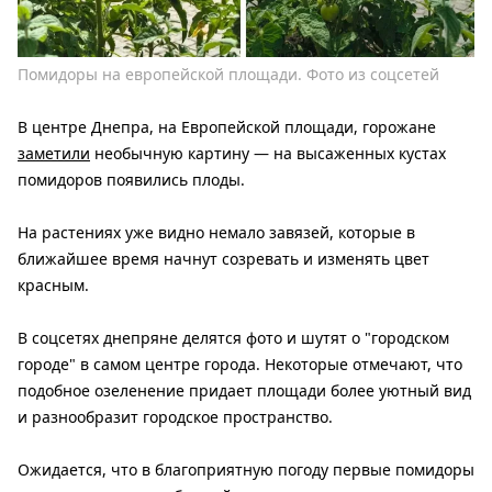
Помидоры на европейской площади. Фото из соцсетей
В центре Днепра, на Европейской площади, горожане
заметили
необычную картину — на высаженных кустах
помидоров появились плоды.
На растениях уже видно немало завязей, которые в
ближайшее время начнут созревать и изменять цвет
красным.
В соцсетях днепряне делятся фото и шутят о "городском
городе" в самом центре города. Некоторые отмечают, что
подобное озеленение придает площади более уютный вид
и разнообразит городское пространство.
Ожидается, что в благоприятную погоду первые помидоры