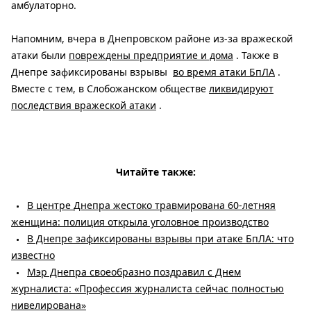
амбулаторно.
Напомним, вчера в Днепровском районе из-за вражеской
атаки были
повреждены предприятие и дома
. Также в
Днепре зафиксированы взрывы
во время атаки БпЛА
.
Вместе с тем, в Слобожанском обществе
ликвидируют
последствия вражеской атаки
.
Читайте также:
В центре Днепра жестоко травмирована 60-летняя
женщина: полиция открыла уголовное производство
В Днепре зафиксированы взрывы при атаке БпЛА: что
известно
Мэр Днепра своеобразно поздравил с Днем
журналиста: «Профессия журналиста сейчас полностью
нивелирована»