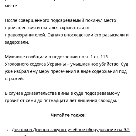
месте.
После совершенного подозреваемый покинул место
происшествия и пытался скрываться от
правоохранителей. Однако впоследствии его разыскали и
задержали.
Мужчине сообщили о подозрении по ч. 1 ст. 115
Уголовного кодекса Украины – умышленное убийство. Суд
уже избрал ему меру пресечения в виде содержания под
стражей.
В случае доказательства вины в суде подозреваемому
грозит от семи до пятнадцати лет лишения свободы.
Читайте также:
Для школ Днепра закупят учебное оборудование на 9,5