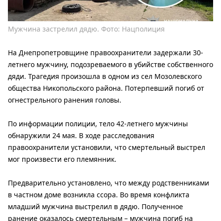
Мужчина застрелил дядю. Фото: Нацполиция
На Днепропетровщине правоохранители задержали 30-
летнего мужчину, подозреваемого в убийстве собственного
дяди. Трагедия произошла в одном из сел Мозолевского
общества Никопольского района. Потерпевший погиб от
огнестрельного ранения головы.
По информации полиции, тело 42-летнего мужчины
обнаружили 24 мая. В ходе расследования
правоохранители установили, что смертельный выстрел
мог произвести его племянник.
Предварительно установлено, что между родственниками
в частном доме возникла ссора. Во время конфликта
младший мужчина выстрелил в дядю. Полученное
ранение оказалось смертельным – мужчина погиб на