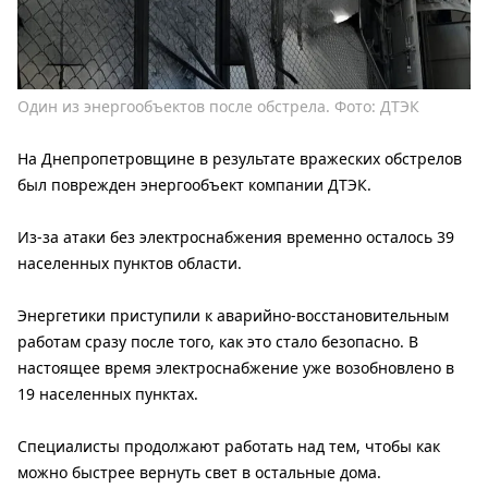
Один из энергообъектов после обстрела. Фото: ДТЭК
На Днепропетровщине в результате вражеских обстрелов
был поврежден энергообъект компании ДТЭК.
Из-за атаки без электроснабжения временно осталось 39
населенных пунктов области.
Энергетики приступили к аварийно-восстановительным
работам сразу после того, как это стало безопасно. В
настоящее время электроснабжение уже возобновлено в
19 населенных пунктах.
Специалисты продолжают работать над тем, чтобы как
можно быстрее вернуть свет в остальные дома.