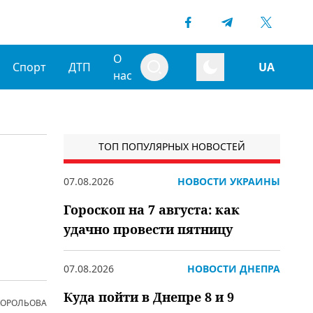
О
Спорт
ДТП
UA
нас
ТОП ПОПУЛЯРНЫХ НОВОСТЕЙ
07.08.2026
НОВОСТИ УКРАИНЫ
Гороскоп на 7 августа: как
удачно провести пятницу
07.08.2026
НОВОСТИ ДНЕПРА
Куда пойти в Днепре 8 и 9
 КОРОЛЬОВА