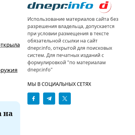
Использование материалов сайта без
разрешения владельца, допускается
при условии размещения в тексте
обязательной ссылки на сайт
открыла
dnepr.info, открытой для поисковых
систем. Для печатных изданий с
формулировкой "по материалам
оружия
dnepr.info"
МЫ В СОЦИАЛЬНЫХ СЕТЯХ
а на