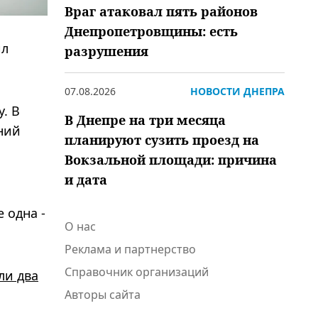
Враг атаковал пять районов
Днепропетровщины: есть
ил
разрушения
07.08.2026
НОВОСТИ ДНЕПРА
. В
В Днепре на три месяца
ний
планируют сузить проезд на
Вокзальной площади: причина
и дата
е одна -
О нас
Реклама и партнерство
Справочник организаций
ли два
Авторы сайта