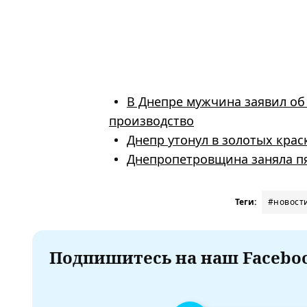
В Днепре мужчина заявил об
производство
Днепр утонул в золотых крас
Днепропетровщина заняла пя
Теги:
#новост
Подпишитесь на наш Faceboo