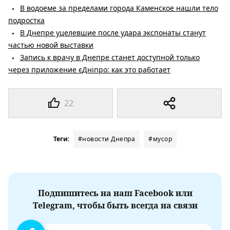
В водоеме за пределами города Каменское нашли тело
подростка
В Днепре уцелевшие после удара экспонаты станут
частью новой выставки
Запись к врачу в Днепре станет доступной только
через приложение єДніпро: как это работает
22
Теги:
#новости Днепра
#мусор
Подпишитесь на наш Facebook или
Telegram, чтобы быть всегда на связи