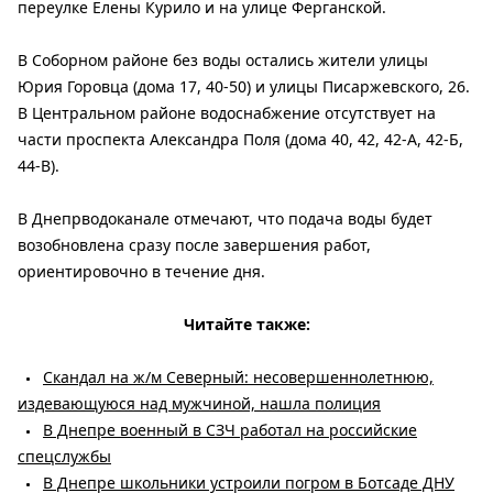
переулке Елены Курило и на улице Ферганской.
В Соборном районе без воды остались жители улицы
Юрия Горовца (дома 17, 40-50) и улицы Писаржевского, 26.
В Центральном районе водоснабжение отсутствует на
части проспекта Александра Поля (дома 40, 42, 42-А, 42-Б,
44-В).
В Днепрводоканале отмечают, что подача воды будет
возобновлена ​​сразу после завершения работ,
ориентировочно в течение дня.
Читайте также:
Скандал на ж/м Северный: несовершеннолетнюю,
издевающуюся над мужчиной, нашла полиция
В Днепре военный в СЗЧ работал на российские
спецслужбы
В Днепре школьники устроили погром в Ботсаде ДНУ