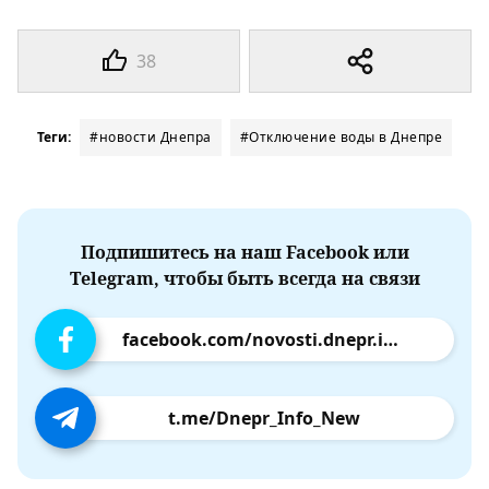
38
Теги:
#новости Днепра
#Отключение воды в Днепре
Подпишитесь на наш Facebook или
Telegram, чтобы быть всегда на связи
facebook.com/novosti.dnepr.info
t.me/Dnepr_Info_New