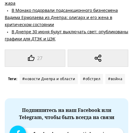
жара
В Монако подорвали подсанкционного бизнесмена
Вадима Ермолаева из Днепра: олигарх и его жена в
критическом состоянии
В Днепре 30 июня будут выключать свет: опубликованы
графики для ДТЭК и ЦЭК
27
Теги:
#новости Днепра и области
#обстрел
#война
Подпишитесь на наш Facebook или
Telegram, чтобы быть всегда на связи