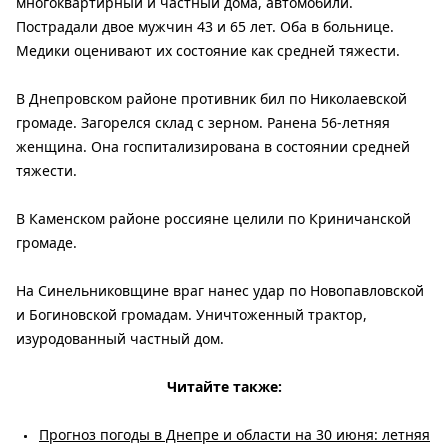
многоквартирный и частный дома, автомобили.
Пострадали двое мужчин 43 и 65 лет. Оба в больнице.
Медики оценивают их состояние как средней тяжести.
В Днепровском районе противник бил по Николаевской
громаде. Загорелся склад с зерном. Ранена 56-летняя
женщина. Она госпитализирована в состоянии средней
тяжести.
В Каменском районе россияне целили по Криничанской
громаде.
На Синельниковщине враг нанес удар по Новопавловской
и Богиновской громадам. Уничтоженный трактор,
изуродованный частный дом.
Читайте также:
Прогноз погоды в Днепре и области на 30 июня: летняя