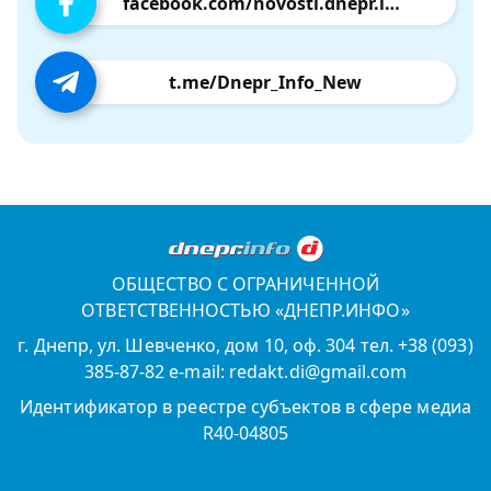
facebook.com/novosti.dnepr.info
t.me/Dnepr_Info_New
ОБЩЕСТВО С ОГРАНИЧЕННОЙ
ОТВЕТСТВЕННОСТЬЮ «ДНЕПР.ИНФО»
г. Днепр, ул. Шевченко, дом 10, оф. 304 тел. +38 (093)
385-87-82 e-mail: redakt.di@gmail.com
Идентификатор в реестре субъектов в сфере медиа
R40-04805