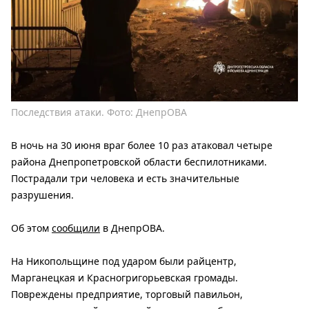
Последствия атаки. Фото: ДнепрОВА
В ночь на 30 июня враг более 10 раз атаковал четыре
района Днепропетровской области беспилотниками.
Пострадали три человека и есть значительные
разрушения.
Об этом
сообщили
в ДнепрОВА.
На Никопольщине под ударом были райцентр,
Марганецкая и Красногригорьевская громады.
Повреждены предприятие, торговый павильон,