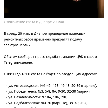
Отключение света в Днепре 20 мая
В среду, 20 мая, в Днепре проведение плановых
ремонтных работ временно прекратят подачу
электроэнергии.
Об этом сообщает пресс-служба компании ЦЭК в своем
Telegram-канале.
С 08:00 до 18:00 света не будет по следующим адресам:
ул. Автозаводская: №1-45, 45Б, 46-48, 50-86 (парные);
ул. Победителей: №3, 5-8, 8А, 9-30, 32-38 (парни);
ул. Независимости: №18А, 18Б, 28Г;
ул. Надбалковская: №4-30 (парные), 38, 40, 40А;