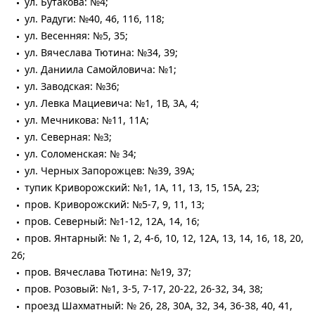
ул. Бутакова: №4;
ул. Радуги: №40, 46, 116, 118;
ул. Весенняя: №5, 35;
ул. Вячеслава Тютина: №34, 39;
ул. Даниила Самойловича: №1;
ул. Заводская: №36;
ул. Левка Мациевича: №1, 1В, 3А, 4;
ул. Мечникова: №11, 11А;
ул. Северная: №3;
ул. Соломенская: № 34;
ул. Черных Запорожцев: №39, 39А;
тупик Криворожский: №1, 1А, 11, 13, 15, 15А, 23;
пров. Криворожский: №5-7, 9, 11, 13;
пров. Северный: №1-12, 12А, 14, 16;
пров. Янтарный: № 1, 2, 4-6, 10, 12, 12А, 13, 14, 16, 18, 20,
26;
пров. Вячеслава Тютина: №19, 37;
пров. Розовый: №1, 3-5, 7-17, 20-22, 26-32, 34, 38;
проезд Шахматный: № 26, 28, 30А, 32, 34, 36-38, 40, 41,