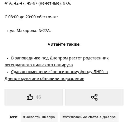
41А, 42-47, 49-67 (нечетные), 67А.
С 08:00 до 20:00 обесточат:
ул. Макарова: №27А.
Читайте также:
В заповеднике под Днепром растет родственник
легендарного нильского папируса
Сдавал помещение "пенсионному фонду ЛНР": в
Днепре мужчине объявили подозрение
46
Теги:
#новости Днепра
#отключение света в Днепре