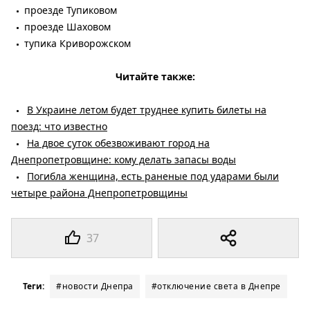
проезде Тупиковом
проезде Шаховом
тупика Криворожском
Читайте также:
В Украине летом будет труднее купить билеты на
поезд: что известно
На двое суток обезвоживают город на
Днепропетровщине: кому делать запасы воды
Погибла женщина, есть раненые под ударами были
четыре района Днепропетровщины
37
Теги:
#новости Днепра
#отключение света в Днепре