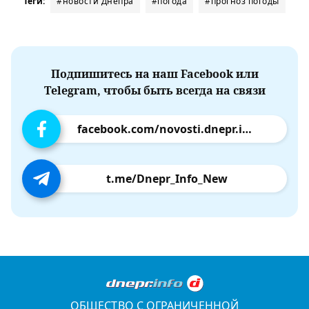
Теги:
#новости Днепра
#погода
#прогноз погоды
Подпишитесь на наш Facebook или
Telegram, чтобы быть всегда на связи
facebook.com/novosti.dnepr.info
t.me/Dnepr_Info_New
ОБЩЕСТВО С ОГРАНИЧЕННОЙ