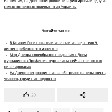
Напомним, на Днепропетровщине зафиксировали одну из
самых потаенных полевых птиц Украины
.
Читайте также:
В Кривом Роге спасатели извлекли из воды тело 9-
летнего ребенка: что известно
Мэр Днепра своеобразно поздравил с Днем
журналиста: «Профессия журналиста сейчас полностью
нивелирована»
На Днепропетровщине из-за обстрелов ранены шесть
человек, среди них подросток
20