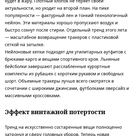
будет в жару. Плотный хлопок не теряет своей
актуальности, но уходит на второй план. На пике
популярности — фактурный лен и тонкий технологичный
нейлон. Эти материалы хорошо пропускают воздух и
быстро сохнут после стирки. Отдельный тренд этого лета
— масштабное возвращение тракеров с пластиковой
сеткой на затылке.
Нейлоновые кепки подходят для утилитарных аутфитов с
брюками-карго и вещами спортивного кроя. Льняные
бейсболки завершают расслабленные курортные
комплекты из рубашек с коротким рукавом и свободных
шорт. Объемные тракеры лучше всего смотрятся в
сочетании с широкими джинсами, футболками оверсайз и
массивными кроссовками.
Эффект винтажной потертости
Тренд на искусственно состаренные вещи полноценно
затронул и сферу головных уборов. Теперь новая