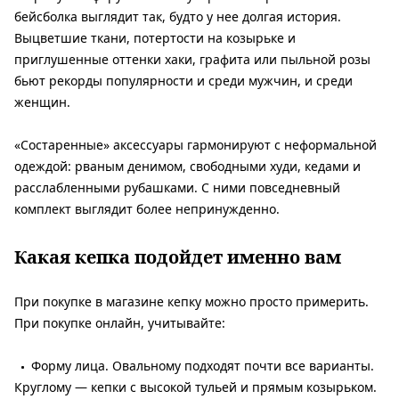
бейсболка выглядит так, будто у нее долгая история.
Выцветшие ткани, потертости на козырьке и
приглушенные оттенки хаки, графита или пыльной розы
бьют рекорды популярности и среди мужчин, и среди
женщин.
«Состаренные» аксессуары гармонируют с неформальной
одеждой: рваным денимом, свободными худи, кедами и
расслабленными рубашками. С ними повседневный
комплект выглядит более непринужденно.
Какая кепка подойдет именно вам
При покупке в магазине кепку можно просто примерить.
При покупке онлайн, учитывайте:
Форму лица. Овальному подходят почти все варианты.
Круглому — кепки с высокой тульей и прямым козырьком.