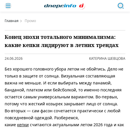
Главная
Промо
Конец эпохи тотального минимализма:
какие кепки лидируют в летних трендах
24.06.2026
КАТЕРИНА ШЕВЦОВА
Без хорошего головного убора летом не обойтись. Дело не
только в защите от солнца. Визуальная составляющая
важна не меньше. И если выбирать между панамой,
банданой, платком или бейсболкой, то именно последняя
остается самым универсальным вариантом. Во-первых,
потому что жесткий козырек закрывает лицо от солнца.
Во-вторых — сам фасон сочетается практически с любой
повседневной одеждой. Разберемся,
какие
кепки
считаются актуальными летом 2026 года и как