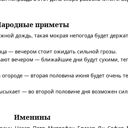
Народные приметы
яжной дождь, такая мокрая непогода будет держа
нца — вечером стоит ожидать сильной грозы.
кают вечером — ближайшие дни будут сухими, т
а огороде — вторая половина июня будет очень т
высыхает — во второй половине дня возможен си
Именины