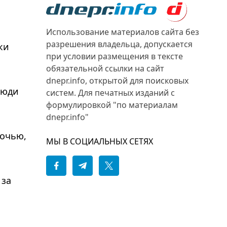
Использование материалов сайта без
разрешения владельца, допускается
ки
при условии размещения в тексте
обязательной ссылки на сайт
dnepr.info, открытой для поисковых
Люди
систем. Для печатных изданий с
формулировкой "по материалам
dnepr.info"
ночью,
МЫ В СОЦИАЛЬНЫХ СЕТЯХ
 за