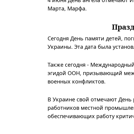
4 июня День ангела отмечают Ио
Марта, Марфа.
Праз
Сегодня День памяти детей, по
Украины. Эта дата была установ
Также сегодня - Международный
эгидой ООН, призывающий межд
военных конфликтов.
В Украине свой отмечают День 
работников местной промышлен
обеспечивающих работу критич