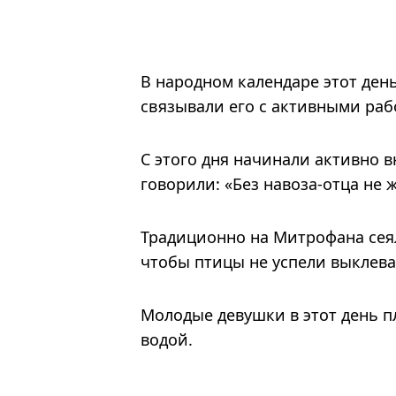
В народном календаре этот ден
связывали его с активными раб
С этого дня начинали активно 
говорили: «Без навоза-отца не 
Традиционно на Митрофана сеял
чтобы птицы не успели выклева
Молодые девушки в этот день пл
водой.