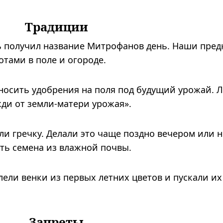
Традиции
ь получил название Митрофанов день. Наши пред
отами в поле и огороде.
вносить удобрения на поля под будущий урожай. 
жди от земли-матери урожая».
и гречку. Делали это чаще поздно вечером или 
ть семена из влажной почвы.
ели венки из первых летних цветов и пускали их
Запреты