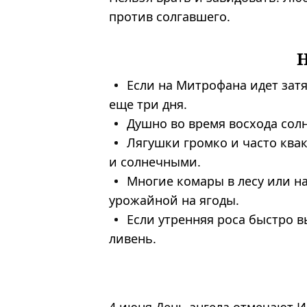
против солгавшего.
Если на Митрофана идет зат
еще три дня.
Душно во время восхода сол
Лягушки громко и часто ква
и солнечными.
Многие комары в лесу или н
урожайной на ягоды.
Если утренняя роса быстро 
ливень.