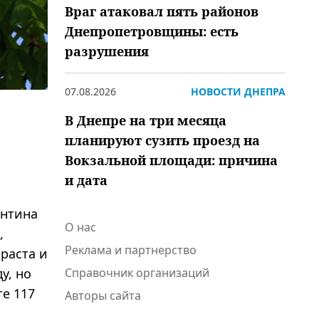
Враг атаковал пять районов
Днепропетровщины: есть
разрушения
07.08.2026
НОВОСТИ ДНЕПРА
В Днепре на три месяца
планируют сузить проезд на
Вокзальной площади: причина
и дата
антина
О нас
,
Реклама и партнерство
раста и
Справочник организаций
у, но
те 117
Авторы сайта