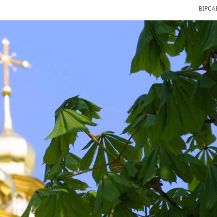
ВІРСА