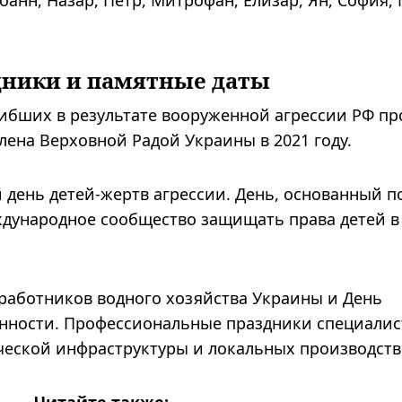
анн, Назар, Петр, Митрофан, Елизар, Ян, София,
дники и памятные даты
гибших в результате вооруженной агрессии РФ пр
лена ​​Верховной Радой Украины в 2021 году.
 день детей-жертв агрессии. День, основанный п
ународное сообщество защищать права детей в
работников водного хозяйства Украины и День
ности. Профессиональные праздники специалис
еской инфраструктуры и локальных производств