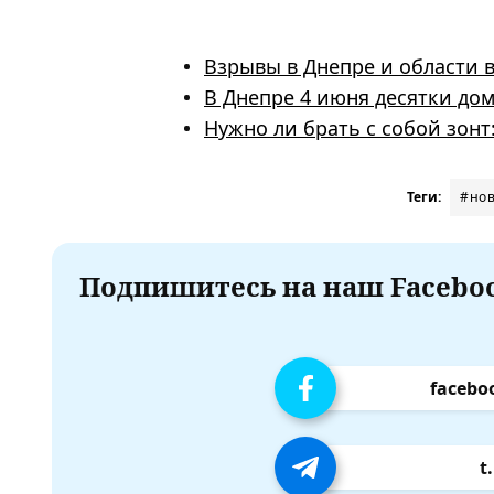
Взрывы в Днепре и области в
В Днепре 4 июня десятки домо
Нужно ли брать с собой зонт
Теги:
#нов
Подпишитесь на наш Faceboo
facebo
t