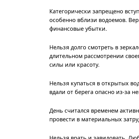
Категорически запрещено всту
особенно вблизи водоемов. Вер
финансовые убытки.
Нельзя долго смотреть в зеркал
длительном рассмотрении свое
силы или красоту.
Нельзя купаться в открытых во
вдали от берега опасно из-за н
День считался временем активног
провести в материальных затру
Нельзя врать и завидовать. Люб