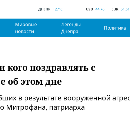
ДНЕПР
+27°C
USD
44.76
EUR
51.61
Мировые
Легенды
Политика
новости
Днепра
и кого поздравлять с
е об этом дне
ибших в результате вооруженной агре
го Митрофана, патриарха