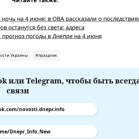
Читайте также:
 ночь на 4 июня: в ОВА рассказали о последствия
в останутся без света: адреса
: прогноз погоды в Днепре на 4 июня
ости Украины
#праздник
k или Telegram, чтобы быть всегд
связи
ok.com/novosti.dnepr.info
.me/Dnepr_Info_New