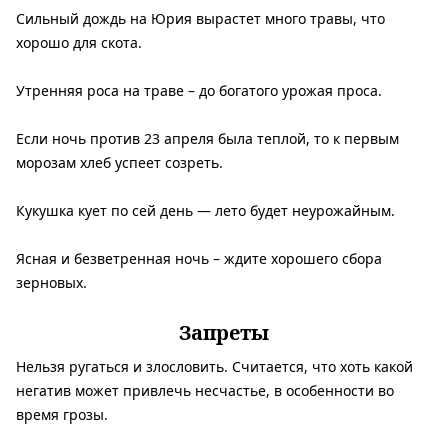
Сильный дождь на Юрия вырастет много травы, что
хорошо для скота.
Утренняя роса на траве – до богатого урожая проса.
Если ночь против 23 апреля была теплой, то к первым
морозам хлеб успеет созреть.
Кукушка кует по сей день — лето будет неурожайным.
Ясная и безветренная ночь – ждите хорошего сбора
зерновых.
Запреты
Нельзя ругаться и злословить. Считается, что хоть какой
негатив может привлечь несчастье, в особенности во
время грозы.