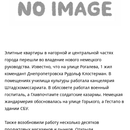
Элитные квартиры в нагорной и центральной частях
города перешли во владение нового немецкого
руководства. Известно, что на улице Рогалева, 1 жил
комендант Днепропетровска Рудольф Клостерман. В
помещениях училища культуры работала канцелярия
Штадскомиссариата. В облсовете работал военный
госпиталь, а Главпочтамте солдатские казармы. Немецкая
жандармерия обосновалась на улице Горького, а Гестапо в
здании СБУ.
Также возобновили работу несколько десятков
продуктовых магазинов и рынков. Открыли