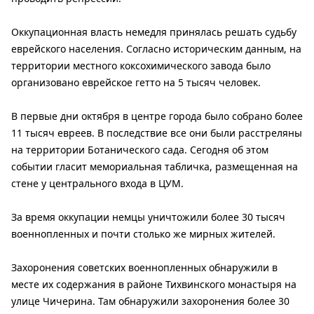
Оккупационная власть немедля принялась решать судьбу
еврейского населения. Согласно историческим данным, на
территории местного коксохимического завода было
организовано еврейское гетто на 5 тысяч человек.
В первые дни октября в центре города было собрано более
11 тысяч евреев. В последствие все они были расстреляны
на территории Ботанического сада. Сегодня об этом
событии гласит мемориальная табличка, размещенная на
стене у центрального входа в ЦУМ.
За время оккупации немцы уничтожили более 30 тысяч
военнопленных и почти столько же мирных жителей.
Захоронения советских военнопленных обнаружили в
месте их содержания в районе Тихвинского монастыря на
улице Чичерина. Там обнаружили захоронения более 30