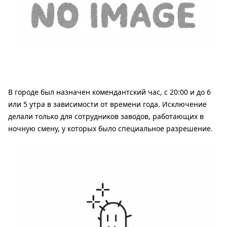
В городе был назначен комендантский час, с 20:00 и до 6
или 5 утра в зависимости от времени года. Исключение
делали только для сотрудников заводов, работающих в
ночную смену, у которых было специальное разрешение.