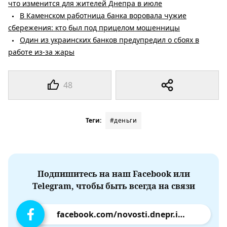
что изменится для жителей Днепра в июле
В Каменском работница банка воровала чужие
сбережения: кто был под прицелом мошенницы
Один из украинских банков предупредил о сбоях в
работе из-за жары
48
Теги:
#деньги
Подпишитесь на наш Facebook или
Telegram, чтобы быть всегда на связи
facebook.com/novosti.dnepr.info