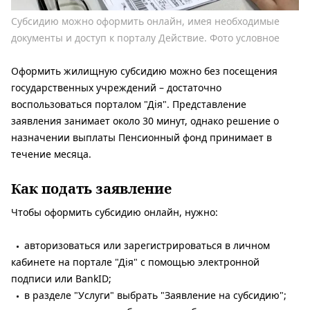
Субсидию можно оформить онлайн, имея необходимые
документы и доступ к порталу Действие. Фото условное
Оформить жилищную субсидию можно без посещения
государственных учреждений – достаточно
воспользоваться порталом "Дія". Представление
заявления занимает около 30 минут, однако решение о
назначении выплаты Пенсионный фонд принимает в
течение месяца.
Как подать заявление
Чтобы оформить субсидию онлайн, нужно:
авторизоваться или зарегистрироваться в личном
кабинете на портале "Дія" с помощью электронной
подписи или BankID;
в разделе "Услуги" выбрать "Заявление на субсидию";