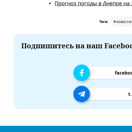
Прогноз погоды в Днепре на 
Теги:
#новости
Подпишитесь на наш Faceboo
facebo
t