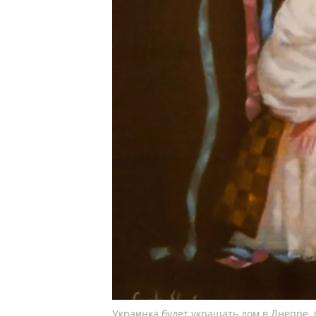
Украинка будет украшать дом в Днепре. 