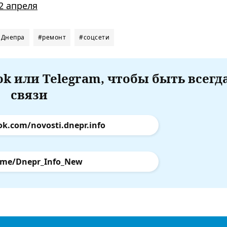
2 апреля
 Днепра
#ремонт
#соцсети
k или Telegram, чтобы быть всегд
связи
ok.com/novosti.dnepr.info
.me/Dnepr_Info_New