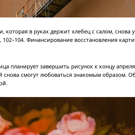
 которая в руках держит хлебец с салом, снова 
, 102–104. Финансирование восстановления карт
ица планирует завершить рисунок к концу апреля
й снова смогут любоваться знакомым образом. О
вой.