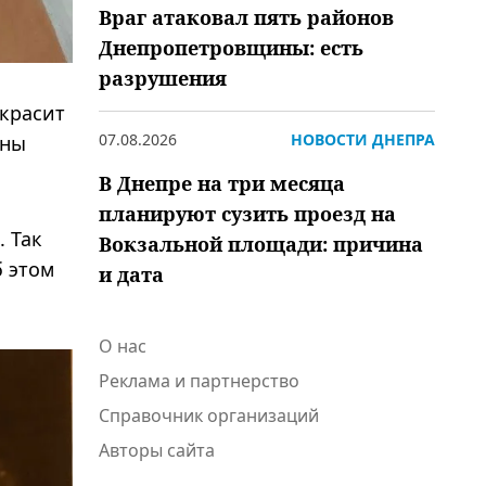
Враг атаковал пять районов
Днепропетровщины: есть
разрушения
украсит
07.08.2026
НОВОСТИ ДНЕПРА
ины
В Днепре на три месяца
планируют сузить проезд на
. Так
Вокзальной площади: причина
б этом
и дата
О нас
Реклама и партнерство
Справочник организаций
Авторы сайта