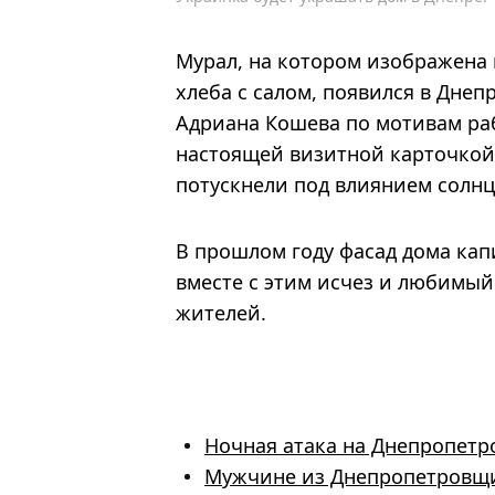
Мурал, на котором изображена
хлеба с салом, появился в Днеп
Адриана Кошева по мотивам раб
настоящей визитной карточкой
потускнели под влиянием солнц
В прошлом году фасад дома ка
вместе с этим исчез и любимый
жителей.
Ночная атака на Днепропетр
Мужчине из Днепропетровщин