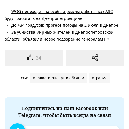
WOG переходит на особый режим работы: как АЗС
будут работать на Днепропетровщине
До +34 градусов: прогноз погоды на 2 июля в Днепре
За убийства мирных жителей в Днепропетровской
области: объявили новое подозрение генералам РФ
34
Теги:
#новости Днепра и области
#Травма
Подпишитесь на наш Facebook или
Telegram, чтобы быть всегда на связи