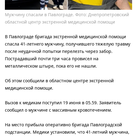
Мужчину спасали в Павлограде. Фото: Днепропетровский
областной центр экстренной медицинской помощи
В Павлограде бригада экстренной медицинской помощи
спасла 41-летнего мужчину, получившего тяжелую травму
после неудачной попытки перелезть через забор.
Пострадавший почти три часа провисел на
металлическом штыре, пока его не нашли.
Об этом сообщили в областном центре экстренной
медицинской помощи.
Вызов к медикам поступил 19 июня в 05.59. Заявитель
сообщил о мужчине с массивным кровотечением.
На место прибыла оперативно бригада Павлоградской
подстанции. Медики установили, что 41-летний мужчина,