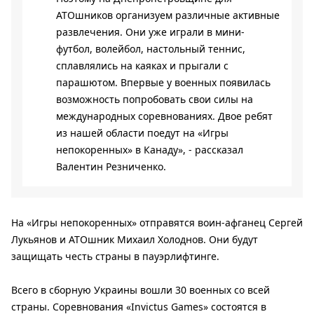
АТОшников организуем различные активные
развлечения. Они уже играли в мини-
футбол, волейбол, настольный теннис,
сплавлялись на каяках и прыгали с
парашютом. Впервые у военных появилась
возможность попробовать свои силы на
международных соревнованиях. Двое ребят
из нашей области поедут на «Игры
непокоренных» в Канаду», - рассказал
Валентин Резниченко.
На «Игры непокоренных» отправятся воин-афганец Сергей
Лукьянов и АТОшник Михаил Холоднов. Они будут
защищать честь страны в пауэрлифтинге.
Всего в сборную Украины вошли 30 военных со всей
страны. Соревнования «Invictus Games» состоятся в