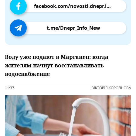
facebook.com/novosti.dnepr.info
t.me/Dnepr_Info_New
Воду уже подают в Марганец: когда
жителям начнут восстанавливать
водоснабжение
11:37
ВІКТОРІЯ КОРОЛЬОВА