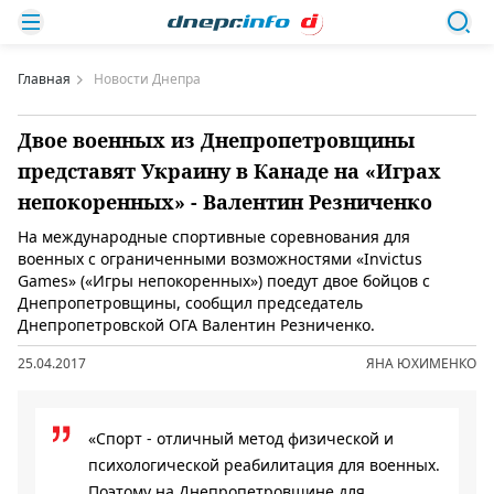
Главная
Новости Днепра
Двое военных из Днепропетровщины
представят Украину в Канаде на «Играх
непокоренных» - Валентин Резниченко
На международные спортивные соревнования для
военных с ограниченными возможностями «Invictus
Games» («Игры непокоренных») поедут двое бойцов с
Днепропетровщины, сообщил председатель
Днепропетровской ОГА Валентин Резниченко.
25.04.2017
ЯНА ЮХИМЕНКО
«Спорт - отличный метод физической и
психологической реабилитация для военных.
Поэтому на Днепропетровщине для