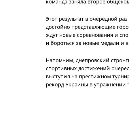
команда заняла второе общеко
Этот результат в очередной раз
достойно представляющие город
ждут новые соревнования и сп
и бороться за новые медали и 
Напомним, днепровский стронг
спортивных достижений очере
выступил на престижном турнире
рекорд Украины
в упражнении "