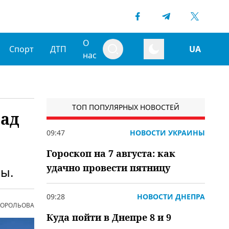
О
Спорт
ДТП
UA
нас
ТОП ПОПУЛЯРНЫХ НОВОСТЕЙ
рад
09:47
НОВОСТИ УКРАИНЫ
Гороскоп на 7 августа: как
удачно провести пятницу
ы.
09:28
НОВОСТИ ДНЕПРА
 КОРОЛЬОВА
Куда пойти в Днепре 8 и 9