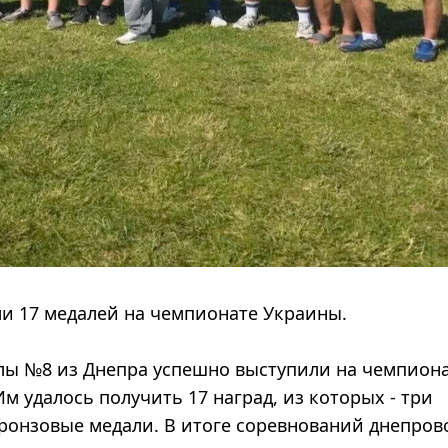
и 17 медалей на чемпионате Украины.
ы №8 из Днепра успешно выступили на чемпион
м удалось получить 17 наград, из которых - три
бронзовые медали. В итоге соревнований днепров