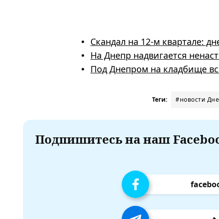
Скандал на 12-м квартале: д
На Днепр надвигается ненаст
Под Днепром на кладбище вс
Теги:
#новости Дн
Подпишитесь на наш Faceboo
facebo