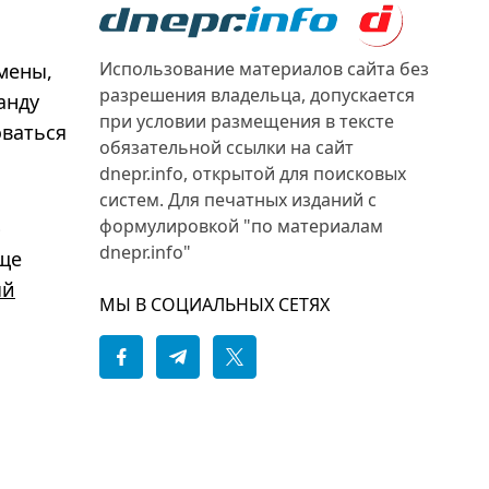
Использование материалов сайта без
смены,
разрешения владельца, допускается
анду
при условии размещения в тексте
оваться
обязательной ссылки на сайт
dnepr.info, открытой для поисковых
систем. Для печатных изданий с
формулировкой "по материалам
ю
dnepr.info"
ще
ый
МЫ В СОЦИАЛЬНЫХ СЕТЯХ