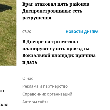
Враг атаковал пять районов
Днепропетровщины: есть
разрушения
07:20
НОВОСТИ ДНЕПРА
В Днепре на три месяца
планируют сузить проезд на
Вокзальной площади: причина
и дата
О нас
Реклама и партнерство
ате
Справочник организаций
Авторы сайта
ская