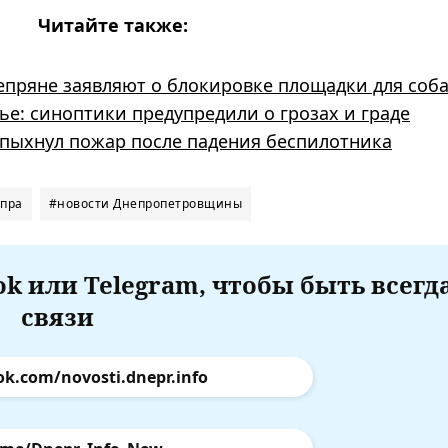
Читайте также:
непряне заявляют о блокировке площадки для соб
ье: синоптики предупредили о грозах и граде
пыхнул пожар после падения беспилотника
епра
#новости Днепропетровщины
k или Telegram, чтобы быть всегд
связи
ok.com/novosti.dnepr.info