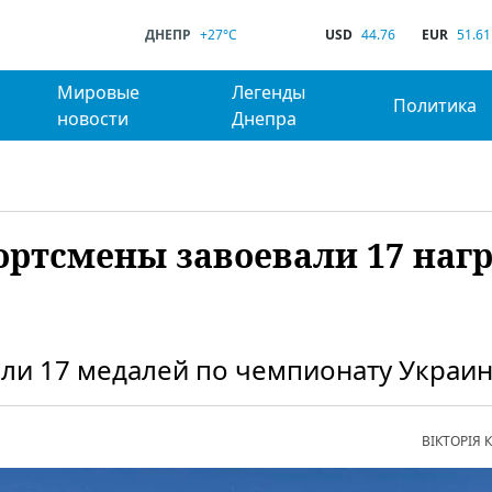
ДНЕПР
+27°C
USD
44.76
EUR
51.61
Мировые
Легенды
Политика
новости
Днепра
ортсмены завоевали 17 наг
ли 17 медалей по чемпионату Украин
ВІКТОРІЯ