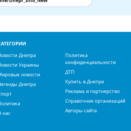
.me/Dnepr_Info_New
КАТЕГОРИИ
Новости Днепра
Политика
конфиденциальности
Новости Украины
ДТП
Мировые новости
Купить в Днепре
Легенды Днепра
Реклама и партнерство
Спорт
Справочник организаций
Политика
Авторы сайта
О нас