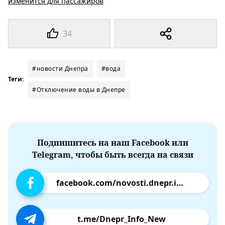
изменится для пассажиров
34
#новости Днепра
#вода
Теги:
#Отключение воды в Днепре
Подпишитесь на наш Facebook или
Telegram, чтобы быть всегда на связи
facebook.com/novosti.dnepr.info
t.me/Dnepr_Info_New