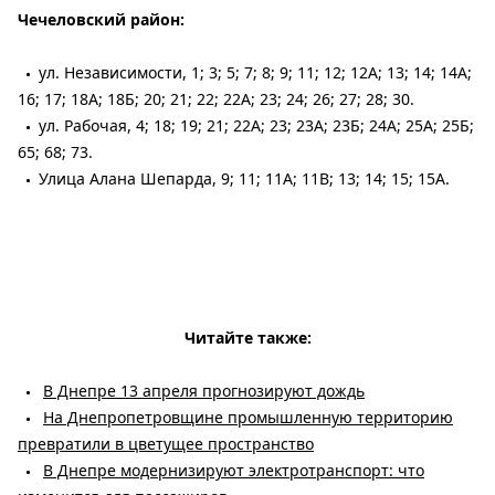
Чечеловский район:
ул. Независимости, 1; 3; 5; 7; 8; 9; 11; 12; 12А; 13; 14; 14А;
16; 17; 18А; 18Б; 20; 21; 22; 22А; 23; 24; 26; 27; 28; 30.
ул. Рабочая, 4; 18; 19; 21; 22А; 23; 23А; 23Б; 24А; 25А; 25Б;
65; 68; 73.
Улица Алана Шепарда, 9; 11; 11A; 11B; 13; 14; 15; 15A.
Читайте также:
В Днепре 13 апреля прогнозируют дождь
На Днепропетровщине промышленную территорию
превратили в цветущее пространство
В Днепре модернизируют электротранспорт: что