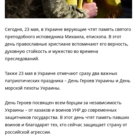
Сегодня, 23 мая, в Украине верующие чтят память святого
преподобного исповедника Михаила, епископа. В этот
день православные христиане вспоминают его верность,
духовную стойкость и мужество во времена
преследований.
Также 23 мая в Украине отмечают сразу два важных
патриотических праздника – День Героев Украины и День
морской пехоты Украины.
День Героев посвящен всем борцам за независимость
Украины – от казаков и воинов УНР до современных
защитников государства. В этот день чтят память павших
воинов и благодарят тех, кто сейчас защищает страну от
российской агрессии.