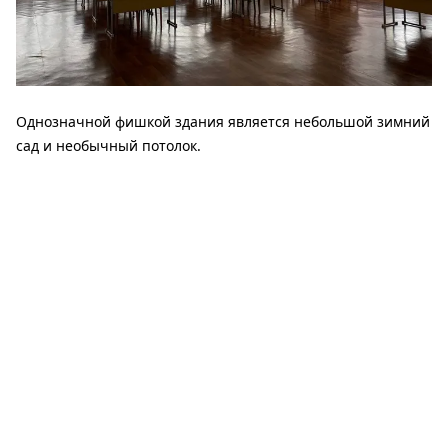
Однозначной фишкой здания является небольшой зимний
сад и необычный потолок.