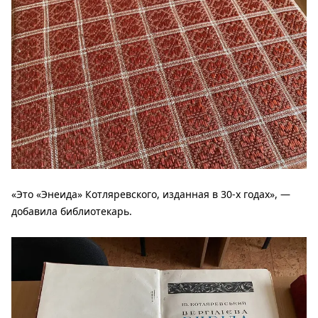
«Это «Энеида» Котляревского, изданная в 30-х годах», —
добавила библиотекарь.