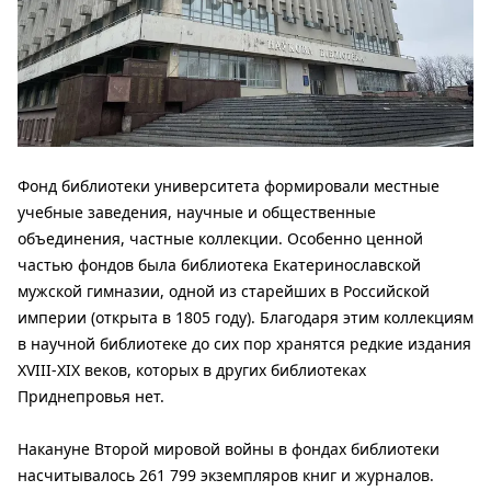
Фонд библиотеки университета формировали местные
учебные заведения, научные и общественные
объединения, частные коллекции. Особенно ценной
частью фондов была библиотека Екатеринославской
мужской гимназии, одной из старейших в Российской
империи (открыта в 1805 году). Благодаря этим коллекциям
в научной библиотеке до сих пор хранятся редкие издания
XVIII-ХIХ веков, которых в других библиотеках
Приднепровья нет.
Накануне Второй мировой войны в фондах библиотеки
насчитывалось 261 799 экземпляров книг и журналов.