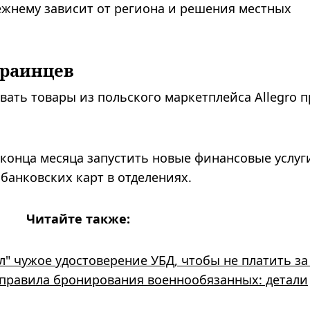
ежнему зависит от региона и решения местных
краинцев
вать товары из польского маркетплейса Allegro 
 конца месяца запустить новые финансовые услуг
банковских карт в отделениях.
Читайте также:
" чужое удостоверение УБД, чтобы не платить за
 правила бронирования военнообязанных: детали