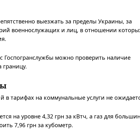
епятственно выезжать за пределы Украины, за
рий военнослужащих и лиц, в отношении которы
ия.
ис Госпогранслужбы можно проверить наличие
 границу.
фы
 в тарифах на коммунальные услуги не ожидаетс
тся на уровне 4,32 грн за кВтч, а газ для больши
ить 7,96 грн за кубометр.