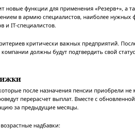
т новые функции для применения «Резерв+», а т
чением в армию специалистов, наиболее нужных 
в и IT-специалистов.
критериев критически важных предприятий. Посл
компании должны будут подтвердить свой статус
нижки
которые после назначения пенсии приобрели не 
роведут перерасчет выплат. Вместе с обновленной
ацию за предыдущие месяцы.
 возрастные надбавки: