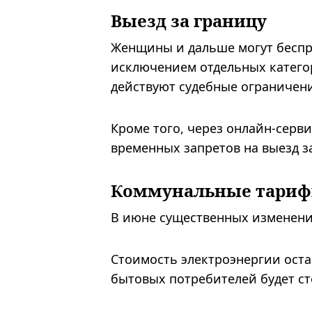
Выезд за границу
Женщины и дальше могут беспр
исключением отдельных катего
действуют судебные ограничен
Кроме того, через онлайн-серв
временных запретов на выезд за
Коммунальные тари
В июне существенных изменений
Стоимость электроэнергии остае
бытовых потребителей будет сто