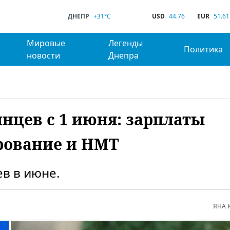
ДНЕПР
+31°C
USD
44.76
EUR
51.61
Мировые
Легенды
Политика
новости
Днепра
нцев с 1 июня: зарплаты
рование и НМТ
в в июне.
ЯНА