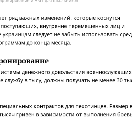
 бронирование и НМТ для школьников
пает ряд важных изменений, которые коснутся
 поступающих, внутренне перемещенных лиц и
 украинцам следует не забыть использовать сред
ограммам до конца месяца.
ронирование
системы денежного довольствия военнослужащих
е службу в тылу, должны получать не менее 30 ты
пециальных контрактов для пехотинцев. Размер 
0 тысяч гривен в зависимости от выполнения боев