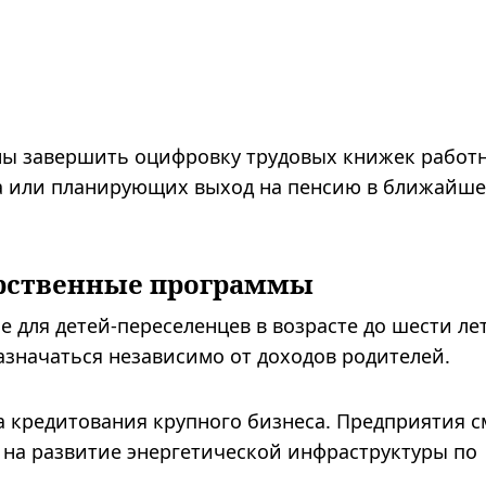
ны завершить оцифровку трудовых книжек работ
да или планирующих выход на пенсию в ближайше
рственные программы
 для детей-переселенцев в возрасте до шести лет
назначаться независимо от доходов родителей.
а кредитования крупного бизнеса. Предприятия с
 на развитие энергетической инфраструктуры по