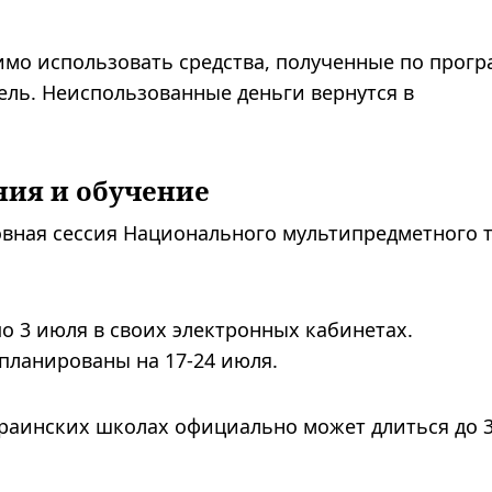
имо использовать средства, полученные по прог
ль. Неиспользованные деньги вернутся в
ния и обучение
вная сессия Национального мультипредметного т
по 3 июля в своих электронных кабинетах.
планированы на 17-24 июля.
украинских школах официально может длиться до 