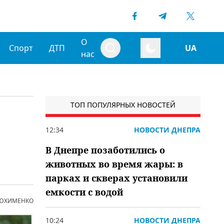
О
Спорт
ДТП
UA
нас
ТОП ПОПУЛЯРНЫХ НОВОСТЕЙ
12:34
НОВОСТИ ДНЕПРА
В Днепре позаботились о
животных во время жары: в
парках и скверах установили
емкости с водой
 ЮХИМЕНКО
10:24
НОВОСТИ ДНЕПРА