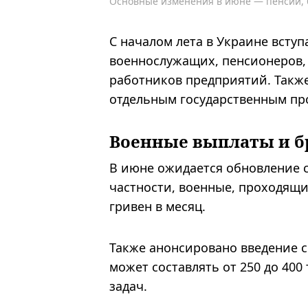
Основные изменения в июне — пенсии,
С началом лета в Украине всту
военнослужащих, пенсионеров,
работников предприятий. Также
отдельным государственным пр
Военные выплаты и б
В июне ожидается обновление 
частности, военные, проходящи
гривен в месяц.
Также анонсировано введение с
может составлять от 250 до 40
задач.