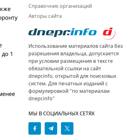
Справочник организаций
акже
Авторы сайта
фронту
е
Использование материалов сайта без
разрешения владельца, допускается
 до 1
при условии размещения в тексте
обязательной ссылки на сайт
dnepr.info, открытой для поисковых
систем. Для печатных изданий с
формулировкой "по материалам
менее
dnepr.info"
МЫ В СОЦИАЛЬНЫХ СЕТЯХ