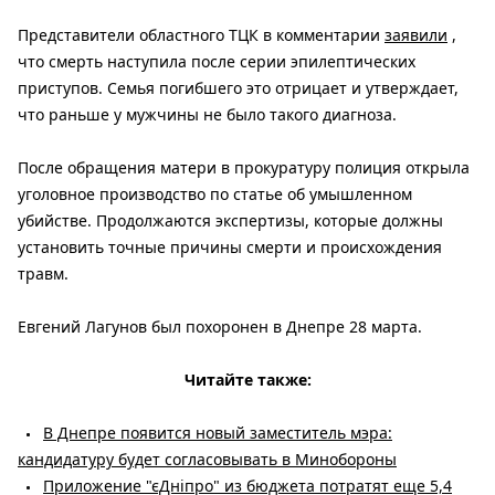
Представители областного ТЦК в комментарии
заявили
,
что смерть наступила после серии эпилептических
приступов. Семья погибшего это отрицает и утверждает,
что раньше у мужчины не было такого диагноза.
После обращения матери в прокуратуру полиция открыла
уголовное производство по статье об умышленном
убийстве. Продолжаются экспертизы, которые должны
установить точные причины смерти и происхождения
травм.
Евгений Лагунов был похоронен в Днепре 28 марта.
Читайте также:
В Днепре появится новый заместитель мэра:
кандидатуру будет согласовывать в Минобороны
Приложение "єДніпро" из бюджета потратят еще 5,4