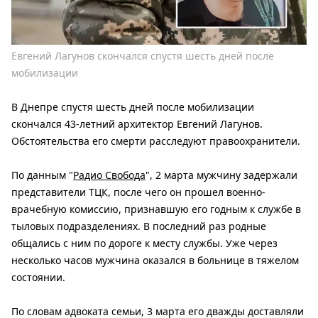
Евгений Лагунов скончался спустя шесть дней после
мобилизации
В Днепре спустя шесть дней после мобилизации
скончался 43-летний архитектор Евгений Лагунов.
Обстоятельства его смерти расследуют правоохранители.
По данным "
Радио Свобода
", 2 марта мужчину задержали
представители ТЦК, после чего он прошел военно-
врачебную комиссию, признавшую его годным к службе в
тыловых подразделениях. В последний раз родные
общались с ним по дороге к месту службы. Уже через
несколько часов мужчина оказался в больнице в тяжелом
состоянии.
По словам адвоката семьи, 3 марта его дважды доставляли